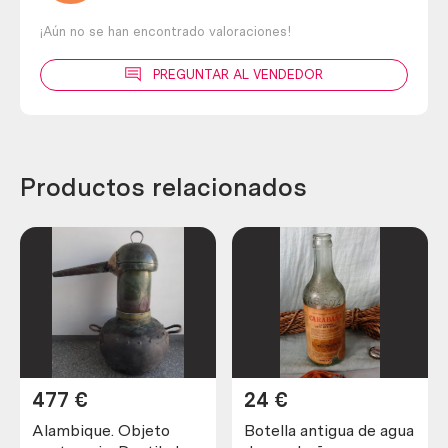
¡Aún no se han encontrado valoraciones!
PREGUNTAR AL VENDEDOR
Productos relacionados
477
€
24
€
Alambique. Objeto
Botella antigua de agua