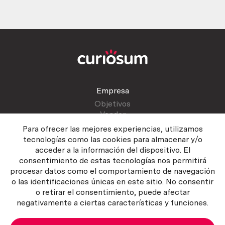
Empresa
Objetivos
Vender
Blog
Para ofrecer las mejores experiencias, utilizamos
tecnologías como las cookies para almacenar y/o
acceder a la información del dispositivo. El
Atención al cliente
consentimiento de estas tecnologías nos permitirá
Contactar
procesar datos como el comportamiento de navegación
Manual del vendedor
o las identificaciones únicas en este sitio. No consentir
o retirar el consentimiento, puede afectar
negativamente a ciertas características y funciones.