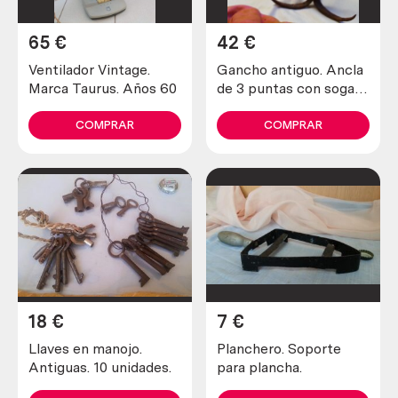
65
€
42
€
Ventilador Vintage.
Gancho antiguo. Ancla
Marca Taurus. Años 60
de 3 puntas con soga
incluida. Antiguo apero.
COMPRAR
COMPRAR
18
€
7
€
Llaves en manojo.
Planchero. Soporte
Antiguas. 10 unidades.
para plancha.