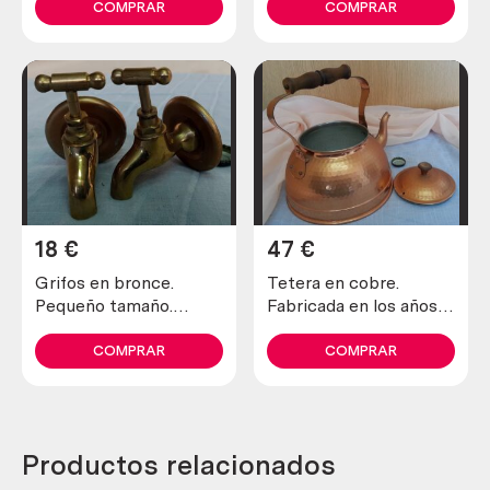
COMPRAR
COMPRAR
18
€
47
€
Grifos en bronce.
Tetera en cobre.
Pequeño tamaño.
Fabricada en los años
Perfecto estado.
70.
COMPRAR
COMPRAR
Productos relacionados