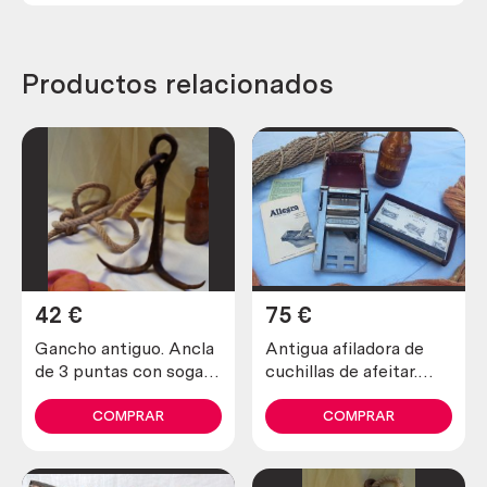
Productos relacionados
42
€
75
€
Gancho antiguo. Ancla
Antigua afiladora de
de 3 puntas con soga
cuchillas de afeitar.
incluida. Antiguo apero.
Marca allegro.
COMPRAR
COMPRAR