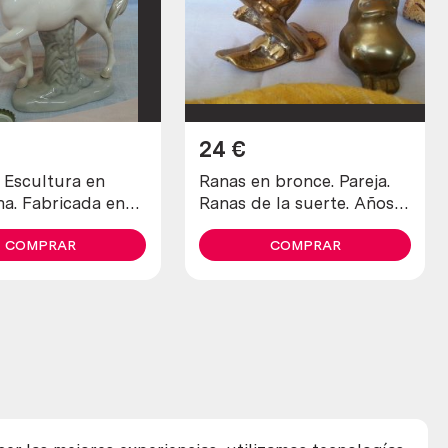
24
€
 Escultura en
Ranas en bronce. Pareja.
na. Fabricada en
Ranas de la suerte. Años
80. Frogs in bronze.
COMPRAR
Couple
COMPRAR