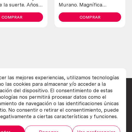
 la suerte. Años
Murano. Magnífica
s in bronze.
escultura.
COMPRAR
COMPRAR
cer las mejores experiencias, utilizamos tecnologías
o las cookies para almacenar y/o acceder a la
ación del dispositivo. El consentimiento de estas
nologías nos permitirá procesar datos como el
iento de navegación o las identificaciones únicas
itio. No consentir o retirar el consentimiento, puede
egativamente a ciertas características y funciones.