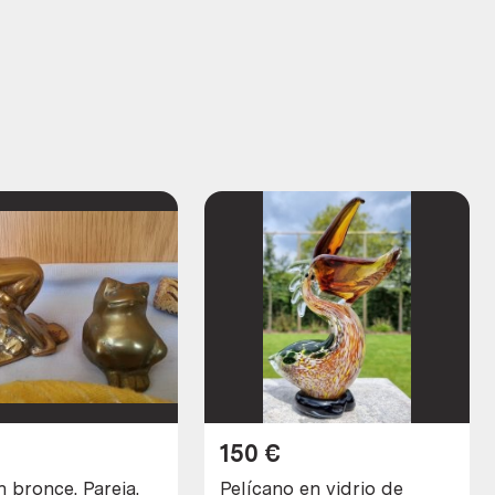
150
€
 bronce. Pareja.
Pelícano en vidrio de