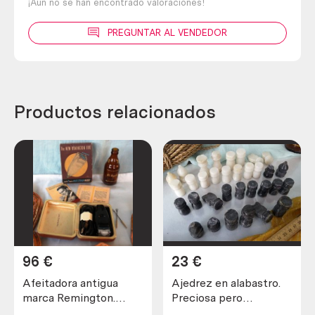
¡Aún no se han encontrado valoraciones!
PREGUNTAR AL VENDEDOR
Productos relacionados
96
€
23
€
Afeitadora antigua
Ajedrez en alabastro.
marca Remington.
Preciosa pero
Preciosa pieza de
incompleta y en mal