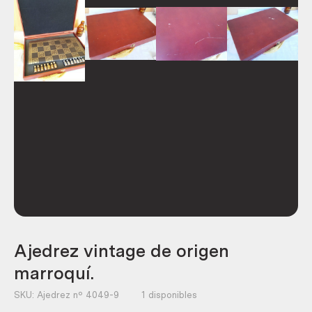
Ajedrez vintage de origen
marroquí.
SKU:
Ajedrez nº 4049-9
1 disponibles