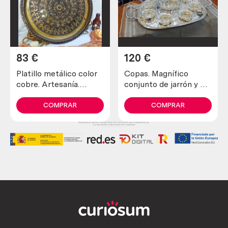
83
€
120
€
Platillo metálico color
Copas. Magnífico
cobre. Artesanía.
conjunto de jarrón y 6
Antiguo.
copas en vidrio tallado.
COMPRAR
COMPRAR