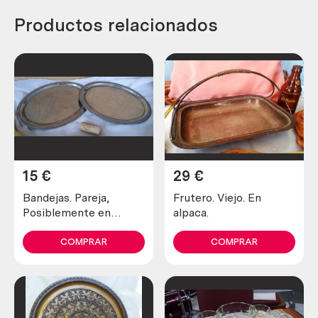
Productos relacionados
15
€
29
€
Bandejas. Pareja,
Frutero. Viejo. En
Posiblemente en
alpaca.
alpaca. Tienen grabado
de dedicatoria.
COMPRAR
COMPRAR