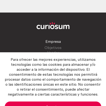
Empresa
Objetivos
Vender
Blog
Para ofrecer las mejores experiencias, utilizamos
tecnologías como las cookies para almacenar y/o
acceder a la información del dispositivo. El
Atención al cliente
consentimiento de estas tecnologías nos permitirá
Contactar
procesar datos como el comportamiento de navegación
Manual del vendedor
o las identificaciones únicas en este sitio. No consentir
o retirar el consentimiento, puede afectar
negativamente a ciertas características y funciones.