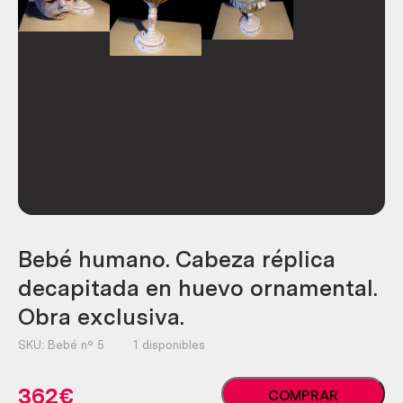
Bebé humano. Cabeza réplica
decapitada en huevo ornamental.
Obra exclusiva.
SKU:
Bebé nº 5
1 disponibles
Bebé
362
€
COMPRAR