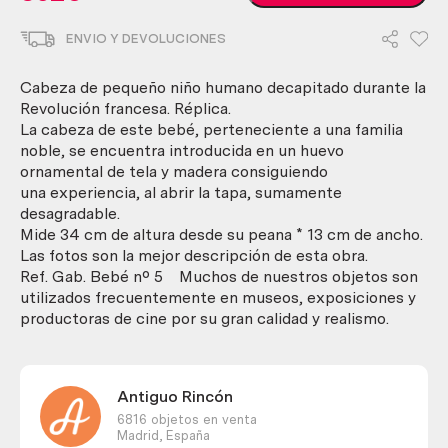
humano.
Cabeza
ENVIO Y DEVOLUCIONES
réplica
decapitada
en
Cabeza de pequeño niño humano decapitado durante la
huevo
Revolución francesa. Réplica.
ornamental.
La cabeza de este bebé, perteneciente a una familia
Obra
noble, se encuentra introducida en un huevo
exclusiva.
ornamental de tela y madera consiguiendo
cantidad
una experiencia, al abrir la tapa, sumamente
desagradable.
Mide 34 cm de altura desde su peana * 13 cm de ancho.
Las fotos son la mejor descripción de esta obra.
Ref. Gab. Bebé nº 5 Muchos de nuestros objetos son
utilizados frecuentemente en museos, exposiciones y
productoras de cine por su gran calidad y realismo.
Antiguo Rincón
6816 objetos en venta
Madrid,
España