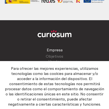
Empresa
Objetivos
Vender
Blog
Para ofrecer las mejores experiencias, utilizamos
tecnologías como las cookies para almacenar y/o
acceder a la información del dispositivo. El
Atención al cliente
consentimiento de estas tecnologías nos permitirá
Contactar
procesar datos como el comportamiento de navegación
Manual del vendedor
o las identificaciones únicas en este sitio. No consentir
o retirar el consentimiento, puede afectar
negativamente a ciertas características y funciones.