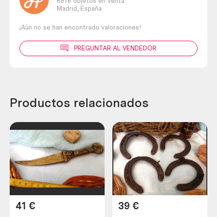
6816 objetos en venta
Madrid,
España
¡Aún no se han encontrado valoraciones!
PREGUNTAR AL VENDEDOR
Productos relacionados
41
€
39
€