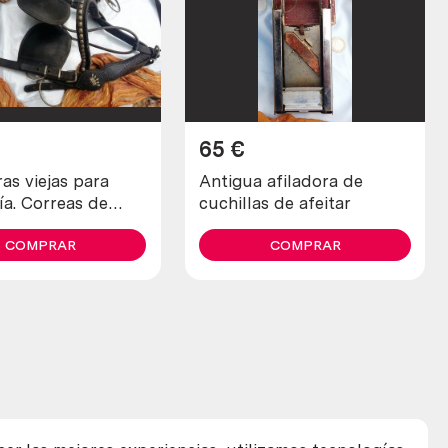
65
€
as viejas para
Antigua afiladora de
ía. Correas de
cuchillas de afeitar
Origen alemán.
COMPRAR
COMPRAR