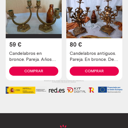
59
€
80
€
Candelabros en
Candelabros antiguos.
bronce. Pareja. Años
Pareja. En bronce. De 3
70.
brazos
COMPRAR
COMPRAR