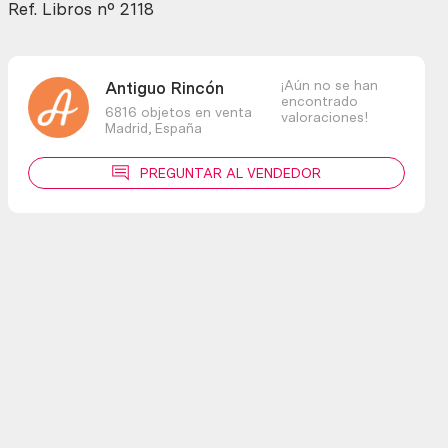
cantidad
Ref. Libros nº 2118
¡Aún no se han
Antiguo Rincón
encontrado
6816 objetos en venta
valoraciones!
Madrid,
España
PREGUNTAR AL VENDEDOR