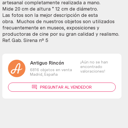
cantidad
artesanal completamente realizada a mano.
Mide 20 cm de altura * 12 cm de diámetro.
Las fotos son la mejor descripción de esta
obra. Muchos de nuestros objetos son utilizados
frecuentemente en museos, exposiciones y
productoras de cine por su gran calidad y realismo.
Ref. Gab. Sirena nº 5
¡Aún no se han
Antiguo Rincón
encontrado
6816 objetos en venta
valoraciones!
Madrid,
España
PREGUNTAR AL VENDEDOR