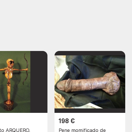
198
€
to ARQUERO.
Pene momificado de