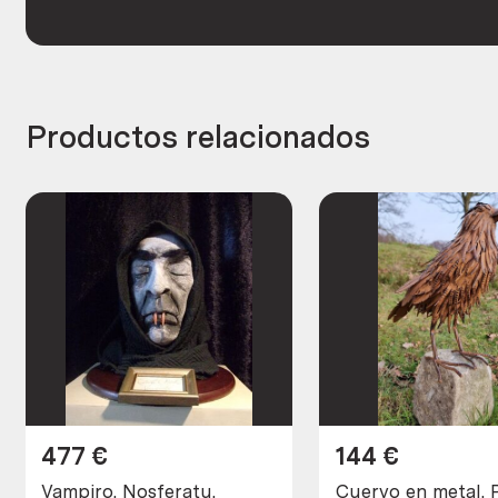
Productos relacionados
477
€
144
€
Vampiro. Nosferatu.
Cuervo en metal. 