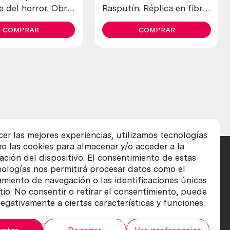
e del horror. Obra
Rasputín. Réplica en fibra
da en papel maché.
de vidrio y poliester.
ritánico.
COMPRAR
Magnífica pieza. Miembro.
COMPRAR
cer las mejores experiencias, utilizamos tecnologías
o las cookies para almacenar y/o acceder a la
ación del dispositivo. El consentimiento de estas
nologías nos permitirá procesar datos como el
iento de navegación o las identificaciones únicas
itio. No consentir o retirar el consentimiento, puede
egativamente a ciertas características y funciones.