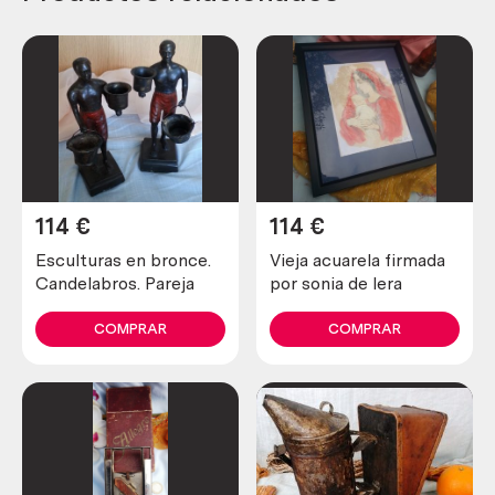
114
€
114
€
Esculturas en bronce.
Vieja acuarela firmada
Candelabros. Pareja
por sonia de lera
COMPRAR
COMPRAR