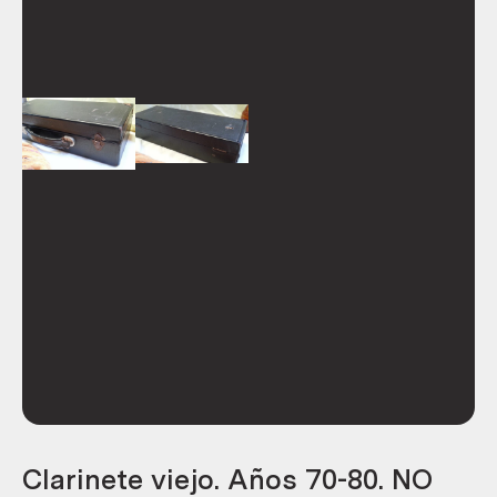
Clarinete viejo. Años 70-80. NO