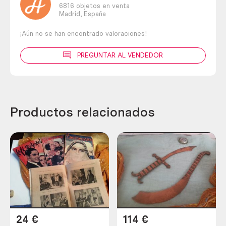
6816 objetos en venta
Madrid,
España
¡Aún no se han encontrado valoraciones!
PREGUNTAR AL VENDEDOR
Productos relacionados
24
€
114
€