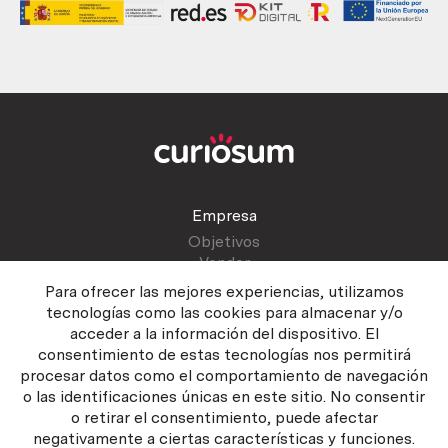
Empresa
Objetivos
Vender
Blog
Para ofrecer las mejores experiencias, utilizamos
tecnologías como las cookies para almacenar y/o
acceder a la información del dispositivo. El
Atención al cliente
consentimiento de estas tecnologías nos permitirá
Contactar
procesar datos como el comportamiento de navegación
Manual del vendedor
o las identificaciones únicas en este sitio. No consentir
o retirar el consentimiento, puede afectar
negativamente a ciertas características y funciones.