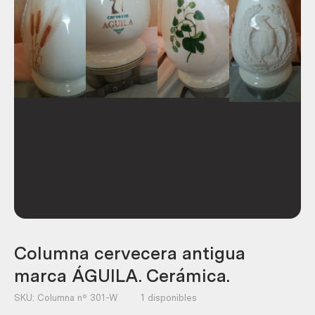
Columna cervecera antigua
marca ÁGUILA. Cerámica.
SKU:
Columna nº 301-W
1 disponibles