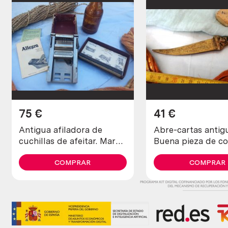
75
€
41
€
Antigua afiladora de
Abre-cartas antig
cuchillas de afeitar. Marca
Buena pieza de co
allegro.
COMPRAR
COMPRAR