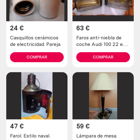
24
€
63
€
Casquillos cerámicos
Faros anti-niebla de
de electricidad. Pareja.
coche Audi 100 22 e.
Marca hella. Viejos
COMPRAR
COMPRAR
47
€
59
€
Farol. Estilo naval.
Lámpara de mesa.