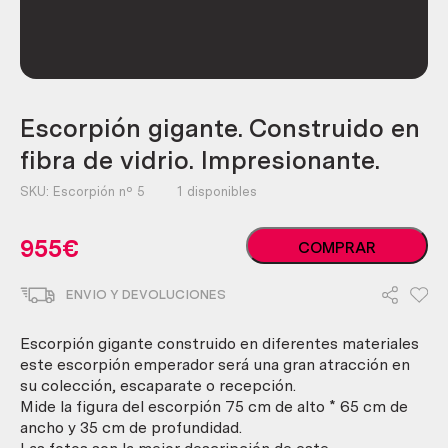
Escorpión gigante. Construido en
fibra de vidrio. Impresionante.
SKU:
Escorpión nº 5
1 disponibles
Escorpión
955
€
COMPRAR
gigante.
Construido
ENVIO Y DEVOLUCIONES
en
fibra
de
Escorpión gigante construido en diferentes materiales
vidrio.
este escorpión emperador será una gran atracción en
Impresionante.
su colección, escaparate o recepción.
cantidad
Mide la figura del escorpión 75 cm de alto * 65 cm de
ancho y 35 cm de profundidad.