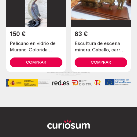
150
€
83
€
Pelícano en vidrio de
Escultura de escena
Murano. Colorida
minera. Caballo, carro y
escultura.
minero. En bronce.
COMPRAR
COMPRAR