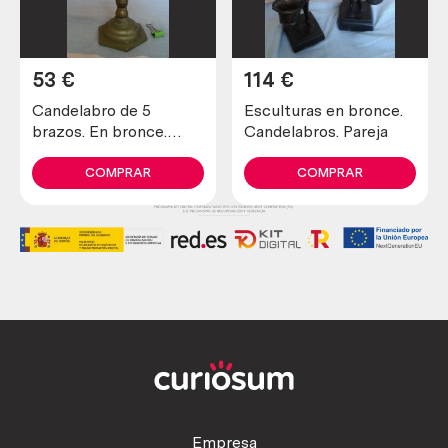
53
€
114
€
Candelabro de 5
Esculturas en bronce.
brazos. En bronce.
Candelabros. Pareja
Buen estado general.
COMPRAR
COMPRAR
Empresa