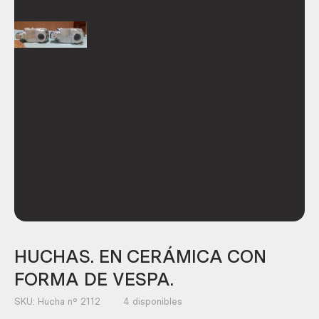
HUCHAS. EN CERÁMICA CON
FORMA DE VESPA.
SKU:
Hucha nº 2112
4 disponibles