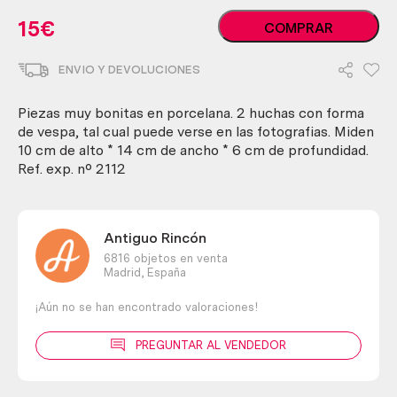
HUCHAS.
15
€
COMPRAR
EN
CERÁMICA
ENVIO Y DEVOLUCIONES
CON
FORMA
DE
Piezas muy bonitas en porcelana. 2 huchas con forma
VESPA.
de vespa, tal cual puede verse en las fotografias. Miden
cantidad
10 cm de alto * 14 cm de ancho * 6 cm de profundidad.
Ref. exp. nº 2112
Antiguo Rincón
6816 objetos en venta
Madrid,
España
¡Aún no se han encontrado valoraciones!
PREGUNTAR AL VENDEDOR