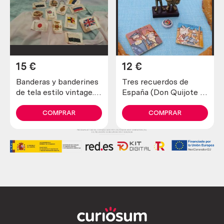
15
€
12
€
Banderas y banderines
Tres recuerdos de
de tela estilo vintage.
España (Don Quijote e
12 unidades.
imanes)
COMPRAR
COMPRAR