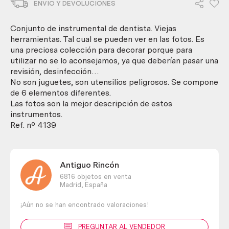
ENVIO Y DEVOLUCIONES
dentista.
Conjunto.
cantidad
Conjunto de instrumental de dentista. Viejas
herramientas. Tal cual se pueden ver en las fotos. Es
una preciosa colección para decorar porque para
utilizar no se lo aconsejamos, ya que deberían pasar una
revisión, desinfección…
No son juguetes, son utensilios peligrosos. Se compone
de 6 elementos diferentes.
Las fotos son la mejor descripción de estos
instrumentos.
Ref. nº 4139
Antiguo Rincón
6816 objetos en venta
Madrid,
España
¡Aún no se han encontrado valoraciones!
PREGUNTAR AL VENDEDOR