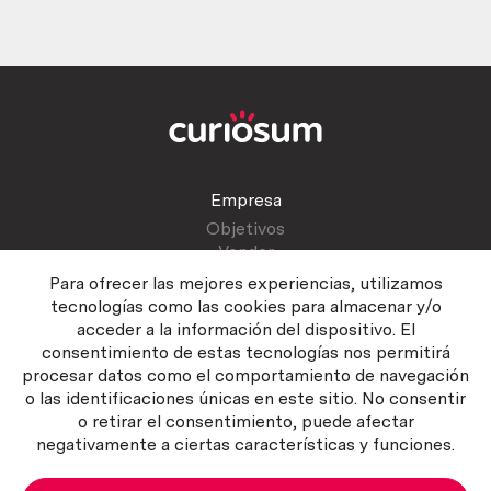
Empresa
Objetivos
Vender
Blog
Para ofrecer las mejores experiencias, utilizamos
tecnologías como las cookies para almacenar y/o
acceder a la información del dispositivo. El
Atención al cliente
consentimiento de estas tecnologías nos permitirá
Contactar
procesar datos como el comportamiento de navegación
Manual del vendedor
o las identificaciones únicas en este sitio. No consentir
o retirar el consentimiento, puede afectar
negativamente a ciertas características y funciones.