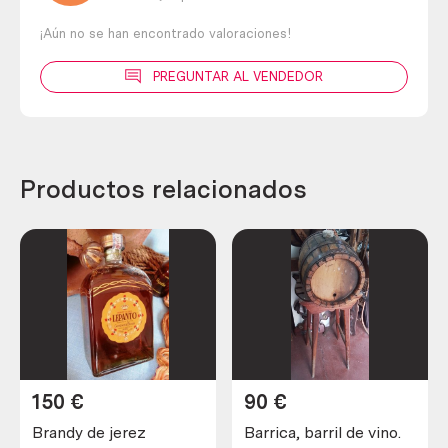
¡Aún no se han encontrado valoraciones!
PREGUNTAR AL VENDEDOR
Productos relacionados
150
€
90
€
Brandy de jerez
Barrica, barril de vino.