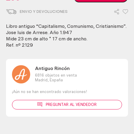
Capitalismo,
Comunismo,
ENVIO Y DEVOLUCIONES
Cristianismo.
Jose
Luis
Libro antiguo “Capitalismo, Comunismo, Cristianismo”.
de
Jose luis de Arrese. Año 1.947
Arrese.
Mide 23 cm de alto * 17 cm de ancho.
Año
Ref. nº 2129
1947
cantidad
Antiguo Rincón
6816 objetos en venta
Madrid,
España
¡Aún no se han encontrado valoraciones!
PREGUNTAR AL VENDEDOR