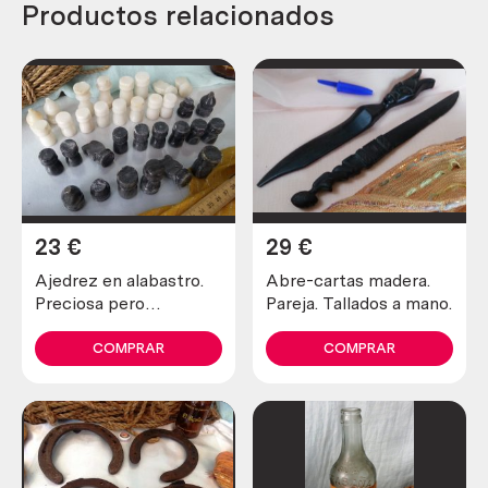
Productos relacionados
23
€
29
€
Ajedrez en alabastro.
Abre-cartas madera.
Preciosa pero
Pareja. Tallados a mano.
incompleta y en mal
estado.
COMPRAR
COMPRAR