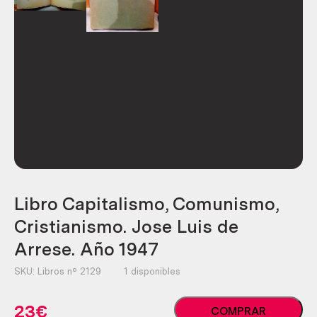
Libro Capitalismo, Comunismo,
Cristianismo. Jose Luis de
Arrese. Año 1947
SKU:
Libros nº 2129
1 disponibles
Libro
23
€
COMPRAR