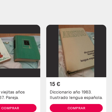
15
€
viejitas años
Diccionario año 1983.
7. Pareja.
Ilustrado lengua española.
COMPRAR
COMPRAR