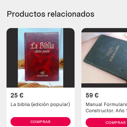
Productos relacionados
25
€
59
€
La biblia (edición popular)
Manual Formulari
Constructor. Año 
COMPRAR
COMPRAR