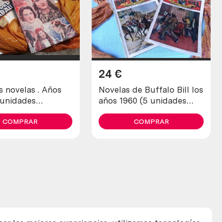
24
€
s novelas . Años
Novelas de Buffalo Bill los
 unidades
años 1960 (5 unidades
es)
diferentes)
COMPRAR
COMPRAR