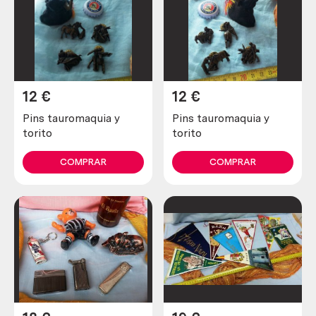
12
€
12
€
Pins tauromaquia y
Pins tauromaquia y
torito
torito
COMPRAR
COMPRAR