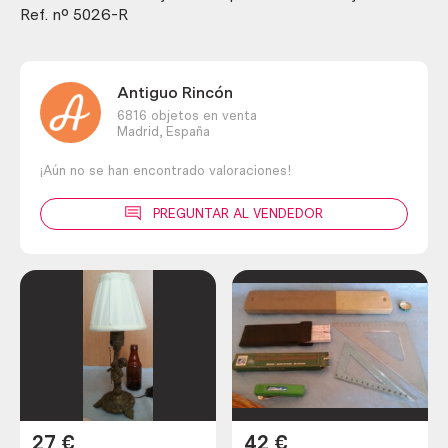
Ref. nº 5026-R
Antiguo Rincón
6816 objetos en venta
Madrid,
España
¡Aún no se han encontrado valoraciones!
PREGUNTAR AL VENDEDOR
27
€
42
€