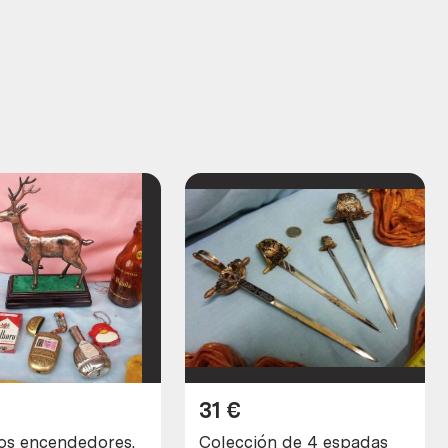
31
€
jos encendedores.
Colección de 4 espadas