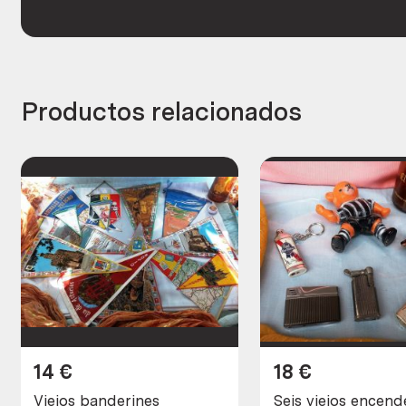
Productos relacionados
14
€
18
€
Viejos banderines
Seis viejos encend