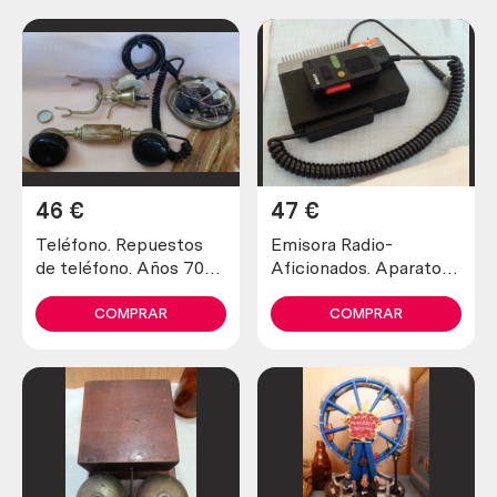
46
€
47
€
Teléfono. Repuestos
Emisora Radio-
de teléfono. Años 70-
Aficionados. Aparato
80
vintage. Marca Bosch.
COMPRAR
COMPRAR