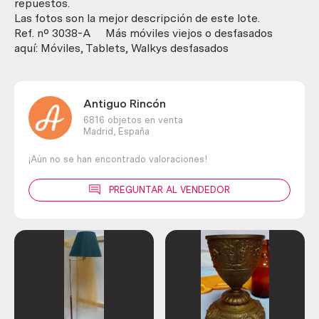
cantidad
repuestos.
Las fotos son la mejor descripción de este lote.
Ref. nº 3038-A Más móviles viejos o desfasados
aquí: Móviles, Tablets, Walkys desfasados
Antiguo Rincón
6816 objetos en venta
Madrid,
España
¡Aún no se han encontrado valoraciones!
PREGUNTAR AL VENDEDOR