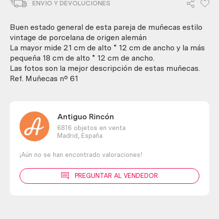
ENVIO Y DEVOLUCIONES
alemanas.
Años
2000.
Buen estado general de esta pareja de muñecas estilo
Pareja.
vintage de porcelana de origen alemán
cantidad
La mayor mide 21 cm de alto * 12 cm de ancho y la más
pequeña 18 cm de alto * 12 cm de ancho.
Las fotos son la mejor descripción de estas muñecas.
Ref. Muñecas nº 61
Antiguo Rincón
6816 objetos en venta
Madrid,
España
¡Aún no se han encontrado valoraciones!
PREGUNTAR AL VENDEDOR