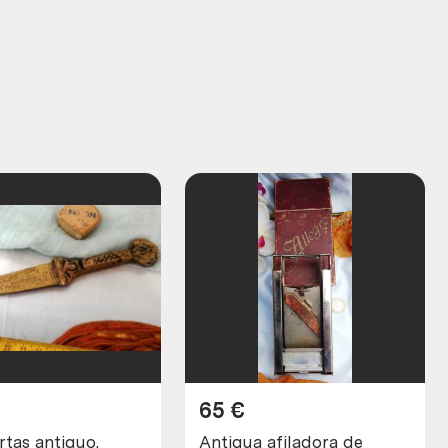
65
€
rtas antiguo.
Antigua afiladora de