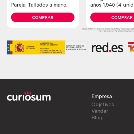
Pareja. Tallados a mano.
años 1.940 (4 uni
diferentes)
COMPRAR
COMPRAR
Empresa
Objetivos
Vender
Blog