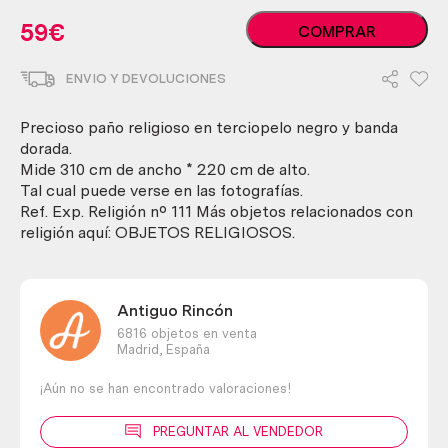
Paño
59
€
COMPRAR
religioso.
Tela
ENVIO Y DEVOLUCIONES
eclesiástica.
Preciosa
tela.
Precioso paño religioso en terciopelo negro y banda
cantidad
dorada.
Mide 310 cm de ancho * 220 cm de alto.
Tal cual puede verse en las fotografías.
Ref. Exp. Religión nº 111 Más objetos relacionados con
religión aquí: OBJETOS RELIGIOSOS.
Antiguo Rincón
6816 objetos en venta
Madrid,
España
¡Aún no se han encontrado valoraciones!
PREGUNTAR AL VENDEDOR