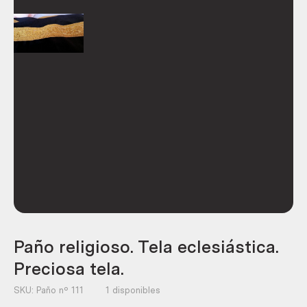
Paño religioso. Tela eclesiástica.
Preciosa tela.
SKU:
Paño nº 111
1 disponibles