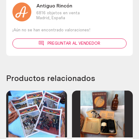
Antiguo Rincón
6816 objetos en venta
Madrid,
España
¡Aún no se han encontrado valoraciones!
PREGUNTAR AL VENDEDOR
Productos relacionados