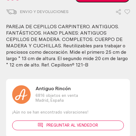
de
cepillos
ENVIO Y DEVOLUCIONES
carpintero.
Antiguos.
Fantásticos.
PAREJA DE CEPILLOS CARPINTERO. ANTIGUOS.
Hand
FANTÁSTICOS. HAND PLANES: ANTIGUOS
planes
CEPILLOS DE MADERA. COMPLETOS. CUERPO DE
cantidad
MADERA Y CUCHILLAS. Reutilizables para trabajar o
preciosos como decoración. Mide el primero 25 cm de
largo * 13 cm de altura. El segundo mide 20 cm de largo
* 12 cm de alto. Ref. Cepillosnº 121-B
Antiguo Rincón
6816 objetos en venta
Madrid,
España
¡Aún no se han encontrado valoraciones!
PREGUNTAR AL VENDEDOR