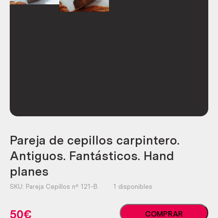
Pareja de cepillos carpintero.
Antiguos. Fantásticos. Hand
planes
SKU:
Pareja Cepillos nº 121-B
1 disponibles
Pareja
50
€
COMPRAR