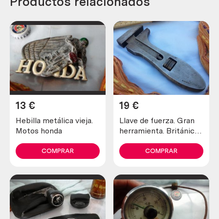
Productos relacionados
13
€
19
€
Hebilla metálica vieja.
Llave de fuerza. Gran
Motos honda
herramienta. Británica.
Fuerte y operativa.
COMPRAR
COMPRAR