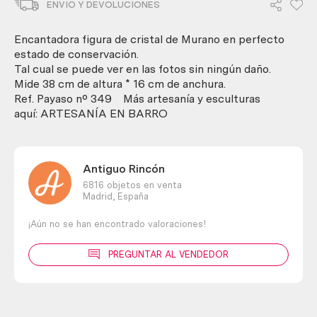
ENVIO Y DEVOLUCIONES
murano.
Pieza
espectacular.
Encantadora figura de cristal de Murano en perfecto
Preciosa
estado de conservación.
figura.
Tal cual se puede ver en las fotos sin ningún daño.
cantidad
Mide 38 cm de altura * 16 cm de anchura.
Ref. Payaso nº 349 Más artesanía y esculturas
aquí: ARTESANÍA EN BARRO
Antiguo Rincón
6816 objetos en venta
Madrid,
España
¡Aún no se han encontrado valoraciones!
PREGUNTAR AL VENDEDOR