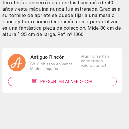
ferretería que cerró sus puertas hace más de 40
años y esta máquina nunca fue estrenada. Gracias a
su tornillo de apriete se puede fijar a una mesa o
banco y tanto como decoración como para utilizar
es una fantástica pieza de colección. Mide 30 cm de
altura * 35 cm de larga. Ref. nº 1060
¡Aún no se han
Antiguo Rincón
encontrado
6816 objetos en venta
valoraciones!
Madrid,
España
PREGUNTAR AL VENDEDOR