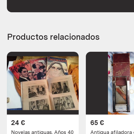
Productos relacionados
24
€
65
€
Novelas antiguas. Años 40
Antigua afiladora