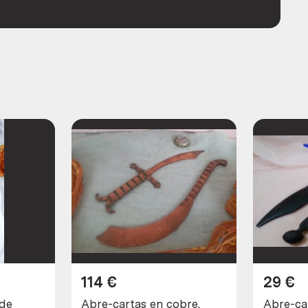
114
€
29
€
 de
Abre-cartas en cobre.
Abre-ca