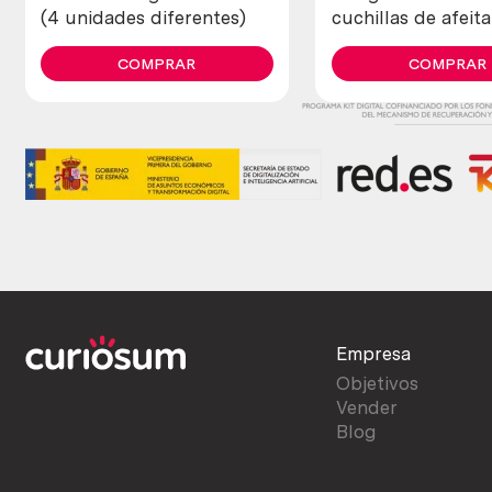
(4 unidades diferentes)
cuchillas de afeita
COMPRAR
COMPRAR
Empresa
Objetivos
Vender
Blog