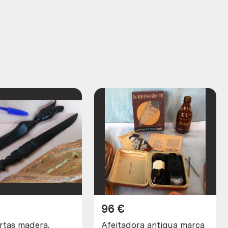
96
€
rtas madera.
Afeitadora antigua marca