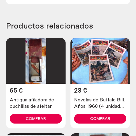
Productos relacionados
65
€
23
€
Antigua afiladora de
Novelas de Buffalo Bill.
cuchillas de afeitar
Años 1960 (4 unidades
diferentes)
COMPRAR
COMPRAR