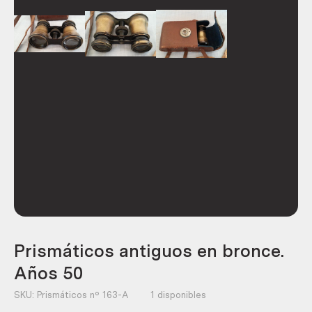
Prismáticos antiguos en bronce.
Años 50
SKU:
Prismáticos nº 163-A
1 disponibles