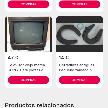
COMPRAR
COMPRAR
47
€
14
€
Televisor viejo marca
Herraduras antiguas.
SONY. Para piezas o
Pequeño tamaño. 2
decoración.
unid.
COMPRAR
COMPRAR
Productos relacionados