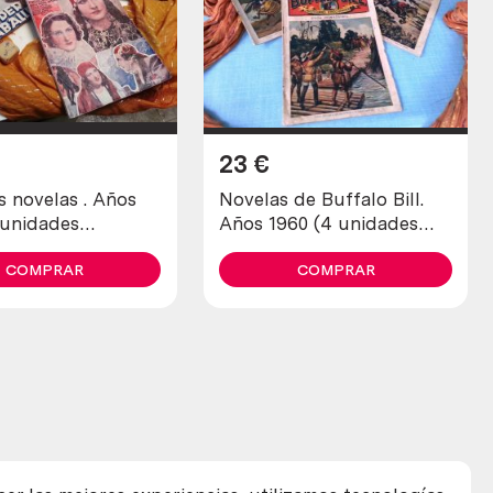
23
€
s novelas . Años
Novelas de Buffalo Bill.
 unidades
Años 1960 (4 unidades
es)
diferentes)
COMPRAR
COMPRAR