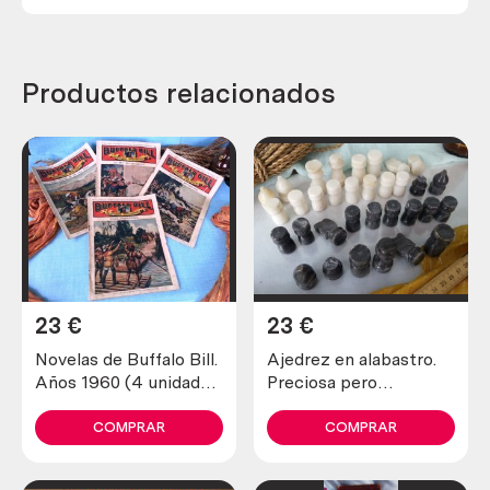
Productos relacionados
23
€
23
€
Novelas de Buffalo Bill.
Ajedrez en alabastro.
Años 1960 (4 unidades
Preciosa pero
diferentes)
incompleta y en mal
estado.
COMPRAR
COMPRAR