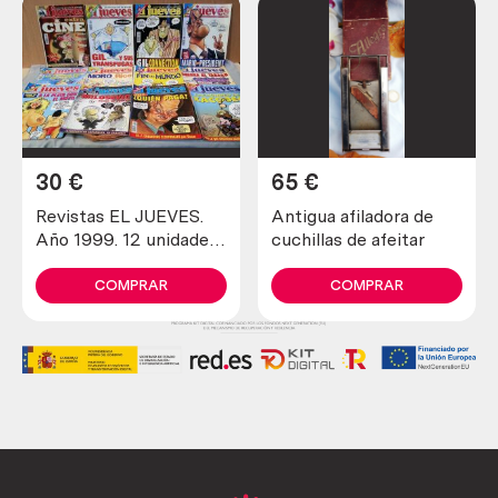
30
€
65
€
Revistas EL JUEVES.
Antigua afiladora de
Año 1999. 12 unidades
cuchillas de afeitar
diferentes.
COMPRAR
COMPRAR