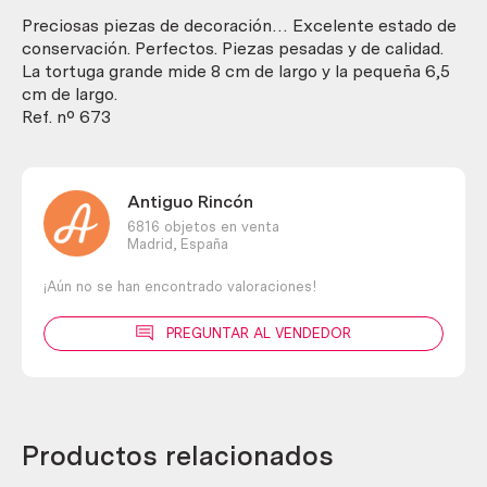
piezas)
cantidad
Preciosas piezas de decoración… Excelente estado de
conservación. Perfectos. Piezas pesadas y de calidad.
La tortuga grande mide 8 cm de largo y la pequeña 6,5
cm de largo.
Ref. nº 673
Antiguo Rincón
6816 objetos en venta
Madrid,
España
¡Aún no se han encontrado valoraciones!
PREGUNTAR AL VENDEDOR
Productos relacionados