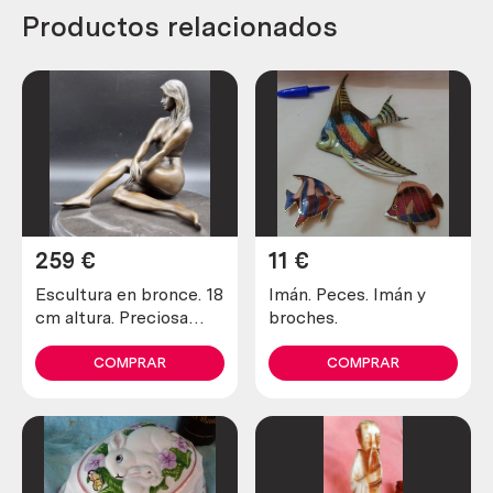
Productos relacionados
259
€
11
€
Escultura en bronce. 18
Imán. Peces. Imán y
cm altura. Preciosa
broches.
mujer desnuda.
COMPRAR
COMPRAR