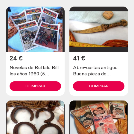
24
€
41
€
Novelas de Buffalo Bill
Abre-cartas antiguo.
los años 1960 (5
Buena pieza de
unidades diferentes)
colección
COMPRAR
COMPRAR