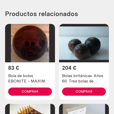
Productos relacionados
83
€
204
€
Bola de bolos.
Bolas británicas. Años
EBONITE – MAXIM.
60. Tres bolas de
bolera. Old bowls
COMPRAR
COMPRAR