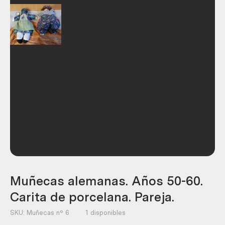
Muñecas alemanas. Años 50-60.
Carita de porcelana. Pareja.
SKU:
Muñecas nº 6
1 disponibles