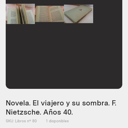
Novela. El viajero y su sombra. F.
Nietzsche. Años 40.
SKU:
Libros nº 80
1 disponibles