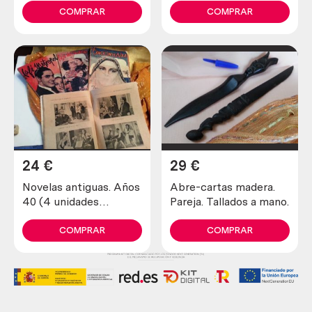
cobre. 80 litros.
COMPRAR
COMPRAR
24
€
29
€
Novelas antiguas. Años
Abre-cartas madera.
40 (4 unidades
Pareja. Tallados a mano.
diferentes)
COMPRAR
COMPRAR