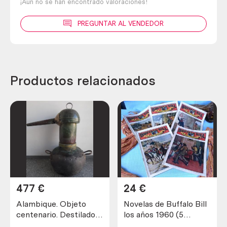
¡Aún no se han encontrado valoraciones!
PREGUNTAR AL VENDEDOR
Productos relacionados
477
€
24
€
Alambique. Objeto
Novelas de Buffalo Bill
centenario. Destilador
los años 1960 (5
fabricado en pesado
unidades diferentes)