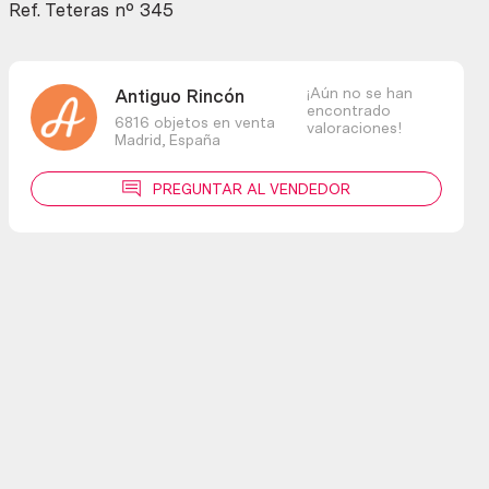
cantidad
Ref. Teteras nº 345
¡Aún no se han
Antiguo Rincón
encontrado
6816 objetos en venta
valoraciones!
Madrid,
España
PREGUNTAR AL VENDEDOR