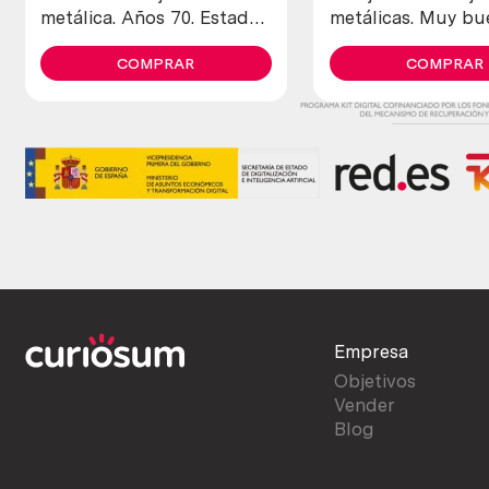
metálica. Años 70. Estado
metálicas. Muy bu
regular.
estado.
COMPRAR
COMPRAR
Empresa
Objetivos
Vender
Blog