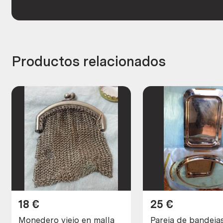
Productos relacionados
18
€
25
€
Monedero viejo en malla
Pareja de bandeja